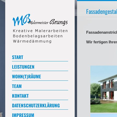
Fassadengesta
Fassadenanstric
Wir fertigen Ihr
START
LEISTUNGEN
WOHN(T)RÄUME
TEAM
KONTAKT
DATENSCHUTZERKLÄRUNG
IMPRESSUM