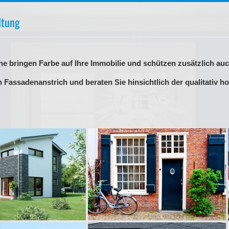
ltung
he bringen Farbe auf Ihre Immobilie und schützen zusätzlich a
en Fassadenanstrich und beraten Sie hinsichtlich der qualitativ 