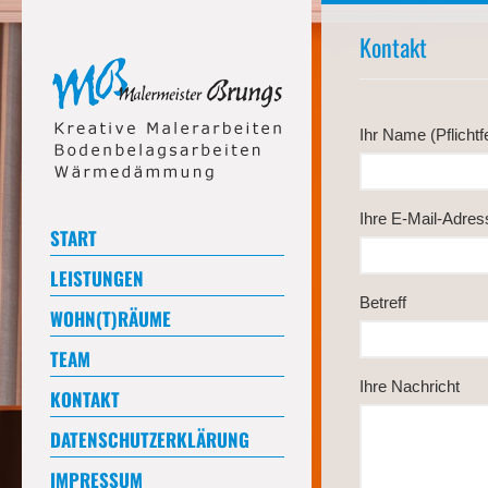
Kontakt
Ihr Name (Pflichtf
Ihre E-Mail-Adress
START
LEISTUNGEN
Betreff
WOHN(T)RÄUME
TEAM
Ihre Nachricht
KONTAKT
DATENSCHUTZERKLÄRUNG
IMPRESSUM