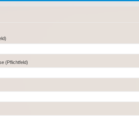
eld)
e (Pflichtfeld)