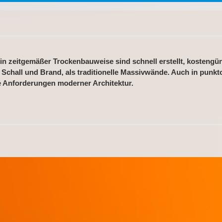
 zeitgemäßer Trockenbauweise sind schnell erstellt, kostengün
, Schall und Brand, als traditionelle Massivwände. Auch in punkt
e Anforderungen moderner Architektur.