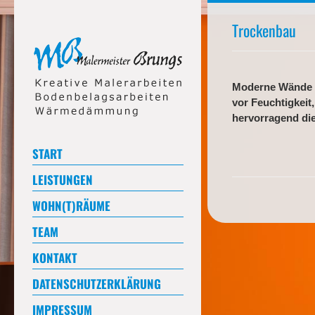
Trockenbau
Moderne Wände in
vor Feuchtigkeit
hervorragend di
START
LEISTUNGEN
WOHN(T)RÄUME
TEAM
KONTAKT
DATENSCHUTZERKLÄRUNG
IMPRESSUM