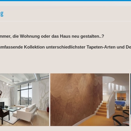
ng
immer, die Wohnung oder das Haus neu gestalten..?
umfassende Kollektion unterschiedlichster Tapeten-Arten und De