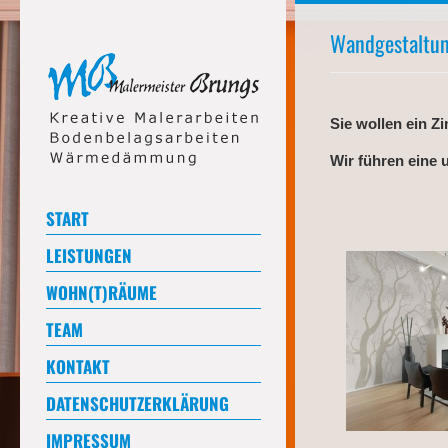
Wandgestaltu
Sie wollen ein Z
Wir führen eine 
START
LEISTUNGEN
WOHN(T)RÄUME
TEAM
KONTAKT
DATENSCHUTZERKLÄRUNG
IMPRESSUM