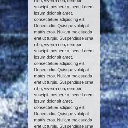
nibh, viverra non, semper
suscipit, posuere a, pede.Lorem
ipsum dolor sit amet,
consectetuer adipiscing elit.
Donec odio. Quisque volutpat
mattis eros. Nullam malesuada
erat ut turpis. Suspendisse urna
nibh, viverra non, semper
suscipit, posuere a, pede.Lorem
ipsum dolor sit amet,
consectetuer adipiscing elit.
Donec odio. Quisque volutpat
mattis eros. Nullam malesuada
erat ut turpis. Suspendisse urna
nibh, viverra non, semper
suscipit, posuere a, pede.Lorem
ipsum dolor sit amet,
consectetuer adipiscing elit.
Donec odio. Quisque volutpat
mattis eros. Nullam malesuada
erat ut turpis. Suspendisse urna