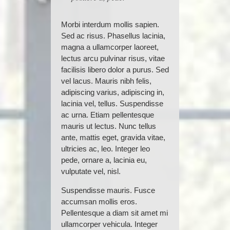
Morbi interdum mollis sapien.
Sed ac risus. Phasellus lacinia,
magna a ullamcorper laoreet,
lectus arcu pulvinar risus, vitae
facilisis libero dolor a purus. Sed
vel lacus. Mauris nibh felis,
adipiscing varius, adipiscing in,
lacinia vel, tellus. Suspendisse
ac urna. Etiam pellentesque
mauris ut lectus. Nunc tellus
ante, mattis eget, gravida vitae,
ultricies ac, leo. Integer leo
pede, ornare a, lacinia eu,
vulputate vel, nisl.
Suspendisse mauris. Fusce
accumsan mollis eros.
Pellentesque a diam sit amet mi
ullamcorper vehicula. Integer