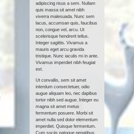
adipiscing risus a sem. Nullam
quis massa sit amet nibh
viverra malesuada. Nunc sem
lacus, accumsan quis, faucibus
non, congue vel, arcu. Ut
scelerisque hendrerit tellus.
Integer sagittis. Vivamus a
mauris eget arcu gravida
tristique. Nunc iaculis mi in ante.
Vivamus imperdiet nibh feugiat
est.
Ut convallis, sem sit amet
interdum consectetuer, odio
augue aliquam leo, nec dapibus
tortor nibh sed augue. Integer eu
magna sit amet metus
fermentum posuere. Morbi sit
amet nulla sed dolor elementum
imperdiet. Quisque fermentum.
Cum sociis natoque penatibus