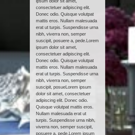
ipsum dolor sit amet,
consectetuer adipiscing elit.
Donec odio. Quisque volutpat
mattis eros. Nullam malesuada
erat ut turpis. Suspendisse urna
nibh, viverra non, semper
suscipit, posuere a, pede.Lorem
ipsum dolor sit amet,
consectetuer adipiscing elit.
Donec odio. Quisque volutpat
mattis eros. Nullam malesuada
erat ut turpis. Suspendisse urna
nibh, viverra non, semper
suscipit, posueLorem ipsum
dolor sit amet, consectetuer
adipiscing elit. Donec odio.
Quisque volutpat mattis eros.
Nullam malesuada erat ut
turpis. Suspendisse urna nibh,
viverra non, semper suscipit,
posuere a, pede.Lorem ipsum