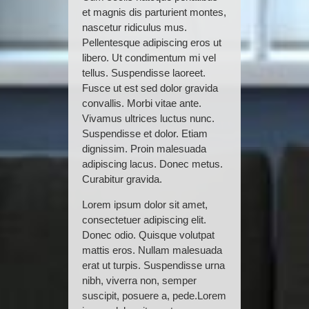
et magnis dis parturient montes,
nascetur ridiculus mus.
Pellentesque adipiscing eros ut
libero. Ut condimentum mi vel
tellus. Suspendisse laoreet.
Fusce ut est sed dolor gravida
convallis. Morbi vitae ante.
Vivamus ultrices luctus nunc.
Suspendisse et dolor. Etiam
dignissim. Proin malesuada
adipiscing lacus. Donec metus.
Curabitur gravida.
Lorem ipsum dolor sit amet,
consectetuer adipiscing elit.
Donec odio. Quisque volutpat
mattis eros. Nullam malesuada
erat ut turpis. Suspendisse urna
nibh, viverra non, semper
suscipit, posuere a, pede.Lorem