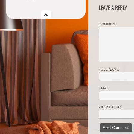
LEAVE A REPLY
COMMENT
FULL NAME
EMAIL
WEBSITE URL