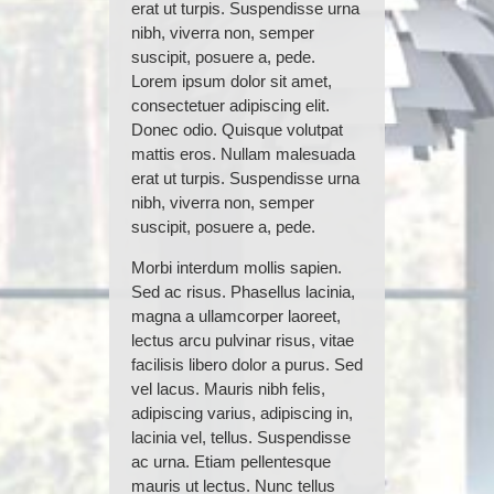
erat ut turpis. Suspendisse urna
nibh, viverra non, semper
suscipit, posuere a, pede.
Lorem ipsum dolor sit amet,
consectetuer adipiscing elit.
Donec odio. Quisque volutpat
mattis eros. Nullam malesuada
erat ut turpis. Suspendisse urna
nibh, viverra non, semper
suscipit, posuere a, pede.
Morbi interdum mollis sapien.
Sed ac risus. Phasellus lacinia,
magna a ullamcorper laoreet,
lectus arcu pulvinar risus, vitae
facilisis libero dolor a purus. Sed
vel lacus. Mauris nibh felis,
adipiscing varius, adipiscing in,
lacinia vel, tellus. Suspendisse
ac urna. Etiam pellentesque
mauris ut lectus. Nunc tellus