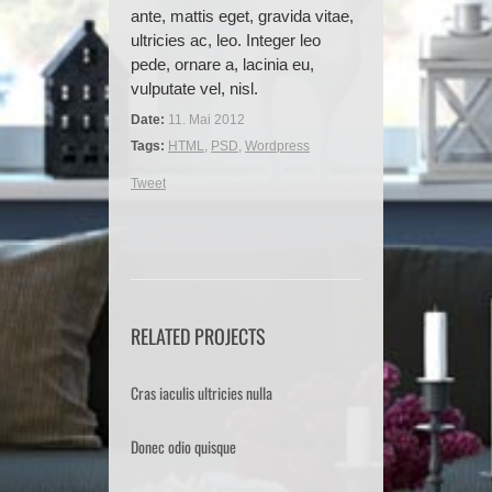
ante, mattis eget, gravida vitae,
ultricies ac, leo. Integer leo
pede, ornare a, lacinia eu,
vulputate vel, nisl.
Date:
11. Mai 2012
Tags:
HTML
,
PSD
,
Wordpress
Tweet
RELATED PROJECTS
Cras iaculis ultricies nulla
Donec odio quisque