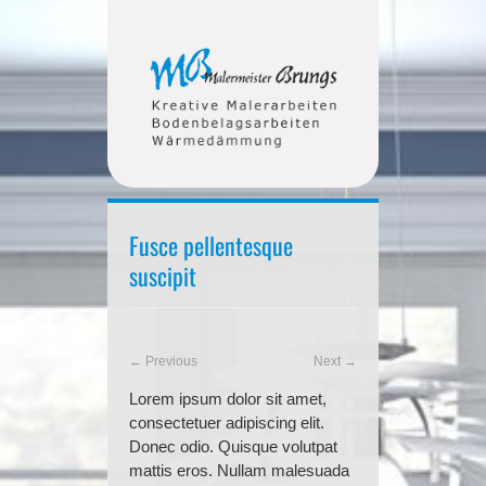
Fusce pellentesque
suscipit
← Previous
Next →
Lorem ipsum dolor sit amet,
consectetuer adipiscing elit.
Donec odio. Quisque volutpat
mattis eros. Nullam malesuada