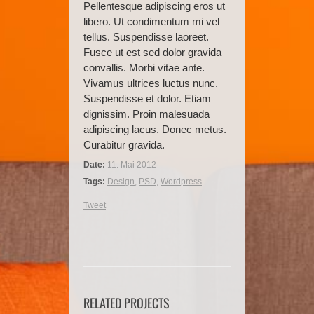
Pellentesque adipiscing eros ut
libero. Ut condimentum mi vel
tellus. Suspendisse laoreet.
Fusce ut est sed dolor gravida
convallis. Morbi vitae ante.
Vivamus ultrices luctus nunc.
Suspendisse et dolor. Etiam
dignissim. Proin malesuada
adipiscing lacus. Donec metus.
Curabitur gravida.
Date:
11. Mai 2012
Tags:
Design
,
PSD
,
Wordpress
Tweet
RELATED PROJECTS