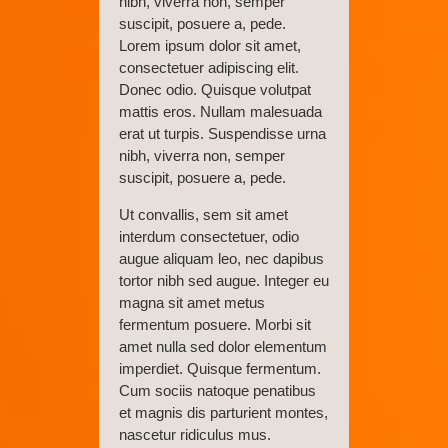
nibh, viverra non, semper
suscipit, posuere a, pede.
Lorem ipsum dolor sit amet,
consectetuer adipiscing elit.
Donec odio. Quisque volutpat
mattis eros. Nullam malesuada
erat ut turpis. Suspendisse urna
nibh, viverra non, semper
suscipit, posuere a, pede.
Ut convallis, sem sit amet
interdum consectetuer, odio
augue aliquam leo, nec dapibus
tortor nibh sed augue. Integer eu
magna sit amet metus
fermentum posuere. Morbi sit
amet nulla sed dolor elementum
imperdiet. Quisque fermentum.
Cum sociis natoque penatibus
et magnis dis parturient montes,
nascetur ridiculus mus.