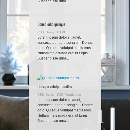
Suspendisse urna...
Donec odio quisque
CSS
,
Design
,
HTML
Lorem ipsum dolor sit amet,
consectetuer adipiscing elit. Donec
odio. Quisque volutpat mattis eros.
Nullam malesuada erat ut turpis.
Suspendisse urna...
Quisque volutpat mattis
CSS
,
Design
,
PSD
,
Wordpress
Lorem ipsum dolor sit amet,
consectetuer adipiscing elit. Donec
odio. Quisque volutpat mattis eros.
Nullam malesuada erat ut turpis.
Suspendisse urna...