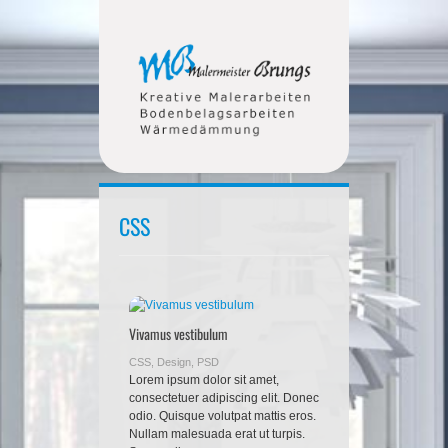
CSS
Vivamus vestibulum
CSS
,
Design
,
PSD
Lorem ipsum dolor sit amet,
consectetuer adipiscing elit. Donec
odio. Quisque volutpat mattis eros.
Nullam malesuada erat ut turpis.