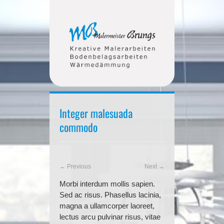
Integer malesuada
commodo
← Previous
Next →
Morbi interdum mollis sapien.
Sed ac risus. Phasellus lacinia,
magna a ullamcorper laoreet,
lectus arcu pulvinar risus, vitae