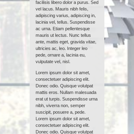
facilisis libero dolor a purus. Sed
vel lacus. Mauris nibh felis,
adipiscing varius, adipiscing in,
lacinia vel, tellus. Suspendisse
ac urna. Etiam pellentesque
mauris ut lectus. Nunc tellus
ante, mattis eget, gravida vitae,
ultricies ac, leo. Integer leo
pede, ornare a, lacinia eu,
vulputate vel, nisl.
Lorem ipsum dolor sit amet,
consectetuer adipiscing elit.
Donec odio. Quisque volutpat
mattis eros. Nullam malesuada
erat ut turpis. Suspendisse urna
nibh, viverra non, semper
suscipit, posuere a, pede.
Lorem ipsum dolor sit amet,
consectetuer adipiscing elit.
Donec odio. Quisque volutpat