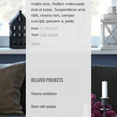
mattis eros. Nullam malesuada
erat ut turpis. Suspendisse urna
nibh, viverra non, semper
suscipit, posuere a, pede.
Date:
11. Mai 2012
Tags:
CSS
,
Design
Tweet
RELATED PROJECTS
Vivamus vestibulum
Donec odio quisque