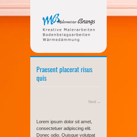
Praesent placerat risus
quis
Next →
Lorem ipsum dolor sit amet,
consectetuer adipiscing elit.
Donec odio. Quisque volutpat