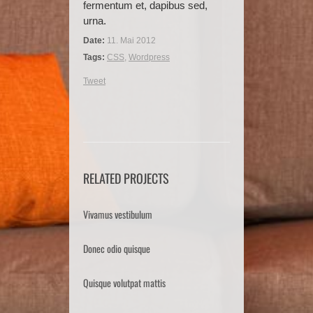
fermentum et, dapibus sed,
urna.
Date:
11. Mai 2012
Tags:
CSS
,
Wordpress
Tweet
RELATED PROJECTS
Vivamus vestibulum
Donec odio quisque
Quisque volutpat mattis