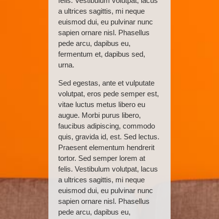
felis. Vestibulum volutpat, lacus
a ultrices sagittis, mi neque
euismod dui, eu pulvinar nunc
sapien ornare nisl. Phasellus
pede arcu, dapibus eu,
fermentum et, dapibus sed,
urna.
Sed egestas, ante et vulputate
volutpat, eros pede semper est,
vitae luctus metus libero eu
augue. Morbi purus libero,
faucibus adipiscing, commodo
quis, gravida id, est. Sed lectus.
Praesent elementum hendrerit
tortor. Sed semper lorem at
felis. Vestibulum volutpat, lacus
a ultrices sagittis, mi neque
euismod dui, eu pulvinar nunc
sapien ornare nisl. Phasellus
pede arcu, dapibus eu,