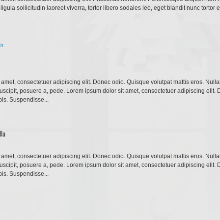
 ligula sollicitudin laoreet viverra, tortor libero sodales leo, eget blandit nunc torto
 amet, consectetuer adipiscing elit. Donec odio. Quisque volutpat mattis eros. Nul
uscipit, posuere a, pede. Lorem ipsum dolor sit amet, consectetuer adipiscing elit.
pis. Suspendisse...
lla
 amet, consectetuer adipiscing elit. Donec odio. Quisque volutpat mattis eros. Nul
uscipit, posuere a, pede. Lorem ipsum dolor sit amet, consectetuer adipiscing elit.
pis. Suspendisse...