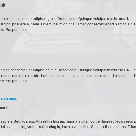
ipit
 amet, consectetuer adipiscing elit. Donec odio. Quisque volutpat mattis eros. Nul
uscipit, posuere a, pede. Lorem ipsum dolor sit amet, consectetuer adipiscing elit.
pis. Suspendisse...
s
 amet, consectetuer adipiscing elit. Donec odio. Quisque volutpat mattis eros. Nul
uscipit, posuere a, pede. Lorem ipsum dolor sit amet, consectetuer adipiscing elit.
pis. Suspendisse...
mmodo
sapien. Sed ac risus. Phasellus lacinia, magna a ullamcorper laoreet, lectus arcu pul
 felis, adipiscing varius, adipiscing in, lacinia vel, tellus. Suspendisse ac urna. Eti