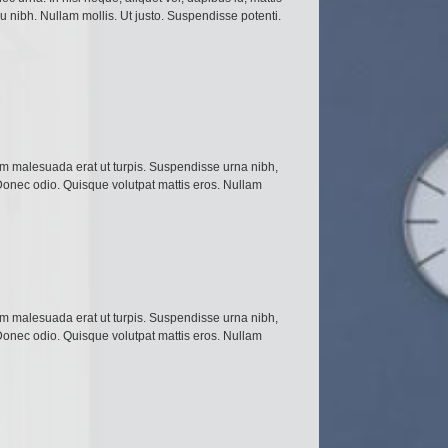
r eu nibh. Nullam mollis. Ut justo. Suspendisse potenti.
lam malesuada erat ut turpis. Suspendisse urna nibh,
 Donec odio. Quisque volutpat mattis eros. Nullam
lam malesuada erat ut turpis. Suspendisse urna nibh,
 Donec odio. Quisque volutpat mattis eros. Nullam