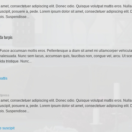
 amet, consectetuer adipiscing elit. Donec odio. Quisque volutpat mattis eros. Nul
uscipit, posuere a, pede. Lorem ipsum dolor sit amet, consectetuer adipiscing elit.
pis. Suspendisse...
da turpis
usce accumsan mollis eros. Pellentesque a diam sit amet mi ullamcorper vehicula.
 malesuada. Nunc sem lacus, accumsan quis, faucibus non, congue vel, arcu. Ut scele
da tristique. Nunc...
dpress
 amet, consectetuer adipiscing elit. Donec odio. Quisque volutpat mattis eros. Nul
uscipit, posuere a, pede. Lorem ipsum dolor sit amet, consectetuer adipiscing elit.
pis. Suspendisse...