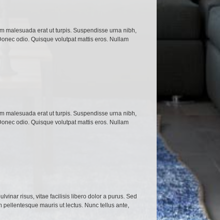
lam malesuada erat ut turpis. Suspendisse urna nibh,
 Donec odio. Quisque volutpat mattis eros. Nullam
lam malesuada erat ut turpis. Suspendisse urna nibh,
 Donec odio. Quisque volutpat mattis eros. Nullam
vinar risus, vitae facilisis libero dolor a purus. Sed
am pellentesque mauris ut lectus. Nunc tellus ante,