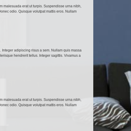
lam malesuada erat ut turpis. Suspendisse urna nibh,
 Donec odio. Quisque volutpat mattis eros. Nullam
 Integer adipiscing risus a sem. Nullam quis massa
risque hendrerit tellus. Integer sagittis. Vivamus a
lam malesuada erat ut turpis. Suspendisse urna nibh,
 Donec odio. Quisque volutpat mattis eros. Nullam